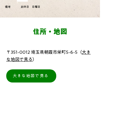
備考
定休日 日曜日
住所・地図
〒351-0012 埼玉県朝霞市栄町5-6-5（
大き
な地図で見る
）
大きな地図で見る