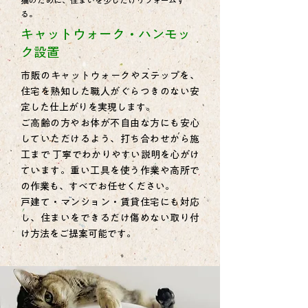
猫のために、住まいを少しだけリフォームす
る。
キャットウォーク・ハンモッ
ク設置
市販のキャットウォークやステップを、
住宅を熟知した職人がぐらつきのない安
定した仕上がりを実現します。
ご高齢の方やお体が不自由な方にも安心
していただけるよう、打ち合わせから施
工まで 丁寧でわかりやすい説明を心がけ
ています。重い工具を使う作業や高所で
の作業も、すべてお任せください。
戸建て・マンション・賃貸住宅にも対応
し、住まいをできるだけ傷めない取り付
け方法をご提案可能です。