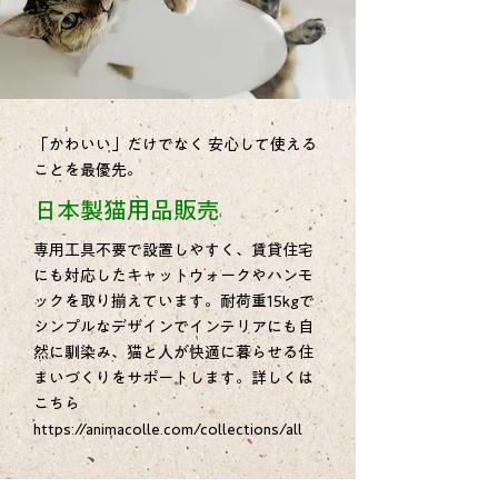
「かわいい」だけでなく 安心して使える
ことを最優先。
日本製猫用品販売
専用工具不要で設置しやすく、賃貸住宅
にも対応したキャットウォークやハンモ
ックを取り揃えています。耐荷重15kgで
シンプルなデザインでインテリアにも自
然に馴染み、猫と人が快適に暮らせる住
まいづくりをサポートします。詳しくは
こちら
https://animacolle.com/collections/all